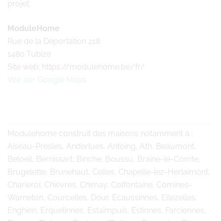
projet.
ModuleHome
Rue de la Déportation 218
1480 Tubize
Site web: https://modulehome.be/fr/
Voir sur Google Maps
Modulehome
construit des maisons notamment à :
Aiseau-Presles, Anderlues, Antoing, Ath, Beaumont,
Beloeil, Bernissart, Binche, Boussu, Braine-le-Comte,
Brugelette, Brunehaut, Celles, Chapelle-lez-Herlaimont,
Charleroi, Chièvres, Chimay, Colfontaine, Comines-
Warneton, Courcelles, Dour, Ecaussinnes, Ellezelles,
Enghien, Erquelinnes, Estaimpuis, Estinnes, Farciennes,