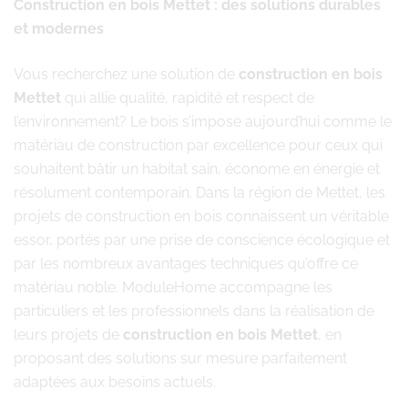
Construction en bois Mettet : des solutions durables
et modernes
Vous recherchez une solution de
construction en bois
Mettet
qui allie qualité, rapidité et respect de
l’environnement? Le bois s’impose aujourd’hui comme le
matériau de construction par excellence pour ceux qui
souhaitent bâtir un habitat sain, économe en énergie et
résolument contemporain. Dans la région de Mettet, les
projets de construction en bois connaissent un véritable
essor, portés par une prise de conscience écologique et
par les nombreux avantages techniques qu’offre ce
matériau noble. ModuleHome accompagne les
particuliers et les professionnels dans la réalisation de
leurs projets de
construction en bois Mettet
, en
proposant des solutions sur mesure parfaitement
adaptées aux besoins actuels.