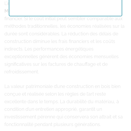
L’investissement dans une
construction en bois
Mettet
se révèle particulièrement judicieux sur le plan
financier. Si le coût initial peut sembler comparable aux
méthodes traditionnelles, les économies réalisées sur la
durée sont considérables. La réduction des délais de
construction diminue les frais financiers et les coûts
indirects. Les performances énergétiques
exceptionnelles génèrent des économies mensuelles
significatives sur les factures de chauffage et de
refroidissement.
La valeur patrimoniale d’une construction en bois bien
conçue et réalisée selon les règles de l’art reste
excellente dans le temps. La durabilité du matériau, à
condition d’un entretien approprié, garantit un
investissement pérenne qui conservera son attrait et sa
fonctionnalité pendant plusieurs générations.