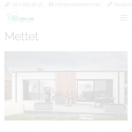
+32 2 669 36 50
info@modulehome.be
Vacature
Construction en bois
Mettet