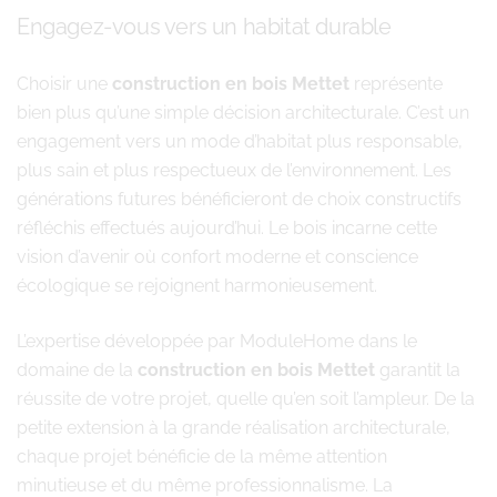
Engagez-vous vers un habitat durable
Choisir une
construction en bois Mettet
représente
bien plus qu’une simple décision architecturale. C’est un
engagement vers un mode d’habitat plus responsable,
plus sain et plus respectueux de l’environnement. Les
générations futures bénéficieront de choix constructifs
réfléchis effectués aujourd’hui. Le bois incarne cette
vision d’avenir où confort moderne et conscience
écologique se rejoignent harmonieusement.
L’expertise développée par ModuleHome dans le
domaine de la
construction en bois Mettet
garantit la
réussite de votre projet, quelle qu’en soit l’ampleur. De la
petite extension à la grande réalisation architecturale,
chaque projet bénéficie de la même attention
minutieuse et du même professionnalisme. La