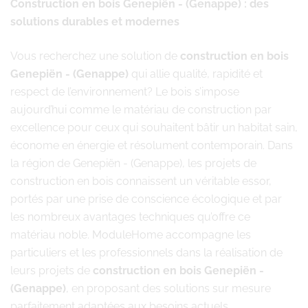
Construction en bois Genepiën - (Genappe) : des
solutions durables et modernes
Vous recherchez une solution de
construction en bois
Genepiën - (Genappe)
qui allie qualité, rapidité et
respect de l’environnement? Le bois s’impose
aujourd’hui comme le matériau de construction par
excellence pour ceux qui souhaitent bâtir un habitat sain,
économe en énergie et résolument contemporain. Dans
la région de Genepiën - (Genappe), les projets de
construction en bois connaissent un véritable essor,
portés par une prise de conscience écologique et par
les nombreux avantages techniques qu’offre ce
matériau noble. ModuleHome accompagne les
particuliers et les professionnels dans la réalisation de
leurs projets de
construction en bois Genepiën -
(Genappe)
, en proposant des solutions sur mesure
parfaitement adaptées aux besoins actuels.