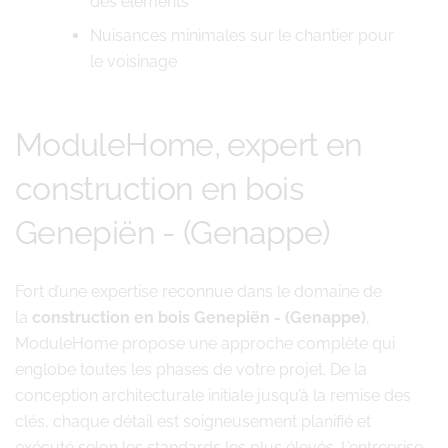
des éléments
Nuisances minimales sur le chantier pour
le voisinage
ModuleHome, expert en
construction en bois
Genepiën - (Genappe)
Fort d’une expertise reconnue dans le domaine de
la
construction en bois Genepiën - (Genappe)
,
ModuleHome propose une approche complète qui
englobe toutes les phases de votre projet. De la
conception architecturale initiale jusqu’à la remise des
clés, chaque détail est soigneusement planifié et
exécuté selon les standards les plus élevés. L’entreprise