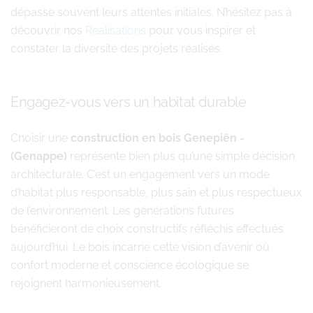
dépasse souvent leurs attentes initiales. N’hésitez pas à
découvrir nos
Realisations
pour vous inspirer et
constater la diversité des projets réalisés.
Engagez-vous vers un habitat durable
Choisir une
construction en bois Genepiën -
(Genappe)
représente bien plus qu’une simple décision
architecturale. C’est un engagement vers un mode
d’habitat plus responsable, plus sain et plus respectueux
de l’environnement. Les générations futures
bénéficieront de choix constructifs réfléchis effectués
aujourd’hui. Le bois incarne cette vision d’avenir où
confort moderne et conscience écologique se
rejoignent harmonieusement.