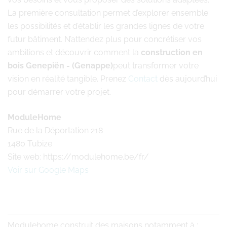
La première consultation permet d’explorer ensemble
les possibilités et d’établir les grandes lignes de votre
futur bâtiment. N’attendez plus pour concrétiser vos
ambitions et découvrir comment la
construction en
bois Genepiën - (Genappe)
peut transformer votre
vision en réalité tangible. Prenez
Contact
dès aujourd’hui
pour démarrer votre projet.
ModuleHome
Rue de la Déportation 218
1480 Tubize
Site web: https://modulehome.be/fr/
Voir sur Google Maps
Modulehome
construit des maisons notamment à :