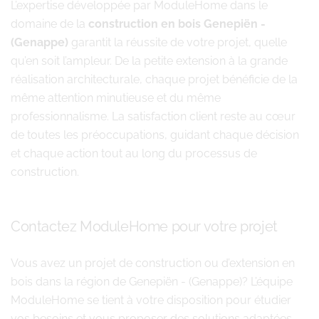
L’expertise développée par ModuleHome dans le
domaine de la
construction en bois Genepiën -
(Genappe)
garantit la réussite de votre projet, quelle
qu’en soit l’ampleur. De la petite extension à la grande
réalisation architecturale, chaque projet bénéficie de la
même attention minutieuse et du même
professionnalisme. La satisfaction client reste au cœur
de toutes les préoccupations, guidant chaque décision
et chaque action tout au long du processus de
construction.
Contactez ModuleHome pour votre projet
Vous avez un projet de construction ou d’extension en
bois dans la région de Genepiën - (Genappe)? L’équipe
ModuleHome se tient à votre disposition pour étudier
vos besoins et vous proposer des solutions adaptées.