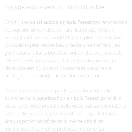
Engagez-vous vers un habitat durable
Choisir une
construction en bois Forest
représente bien
plus qu’une simple décision architecturale. C’est un
engagement vers un mode d’habitat plus responsable,
plus sain et plus respectueux de l’environnement. Les
générations futures bénéficieront de choix constructifs
réfléchis effectués aujourd’hui. Le bois incarne cette
vision d’avenir où confort moderne et conscience
écologique se rejoignent harmonieusement.
L’expertise développée par ModuleHome dans le
domaine de la
construction en bois Forest
garantit la
réussite de votre projet, quelle qu’en soit l’ampleur. De la
petite extension à la grande réalisation architecturale,
chaque projet bénéficie de la même attention
minutieuse et du même professionnalisme. La