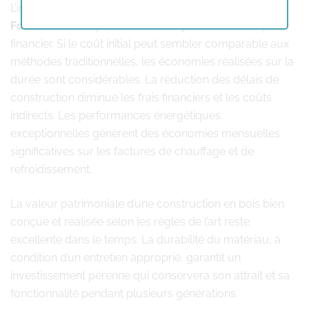
L’investissement dans une
construction en bois
Forest
se révèle particulièrement judicieux sur le plan
financier. Si le coût initial peut sembler comparable aux
méthodes traditionnelles, les économies réalisées sur la
durée sont considérables. La réduction des délais de
construction diminue les frais financiers et les coûts
indirects. Les performances énergétiques
exceptionnelles génèrent des économies mensuelles
significatives sur les factures de chauffage et de
refroidissement.
La valeur patrimoniale d’une construction en bois bien
conçue et réalisée selon les règles de l’art reste
excellente dans le temps. La durabilité du matériau, à
condition d’un entretien approprié, garantit un
investissement pérenne qui conservera son attrait et sa
fonctionnalité pendant plusieurs générations.