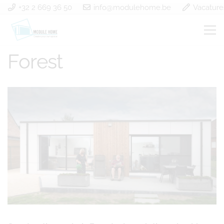
+32 2 669 36 50
info@modulehome.be
Vacature
Construction en bois
Forest