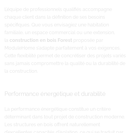
L’équipe de professionnels qualifiés accompagne
chaque client dans la définition de ses besoins
spécifiques. Que vous envisagiez une habitation
familiale, un espace commercial ou une extension,
la
construction en bois Forest
proposée par
ModuleHome s’adapte parfaitement à vos exigences.
Cette flexibilité permet de concrétiser des projets variés
sans jamais compromettre la qualité ou la durabilité de
la construction.
Performance énergétique et durabilité
La performance énergétique constitue un critère
déterminant dans tout projet de construction moderne.
Les structures en bois offrent naturellement
d’excellentes capacités d’isolation, ce qui se traduit par