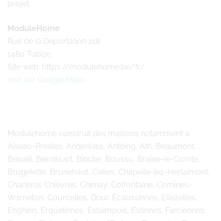
projet.
ModuleHome
Rue de la Déportation 218
1480 Tubize
Site web: https://modulehome.be/fr/
Voir sur Google Maps
Modulehome
construit des maisons notamment à :
Aiseau-Presles, Anderlues, Antoing, Ath, Beaumont,
Beloeil, Bernissart, Binche, Boussu, Braine-le-Comte,
Brugelette, Brunehaut, Celles, Chapelle-lez-Herlaimont,
Charleroi, Chièvres, Chimay, Colfontaine, Comines-
Warneton, Courcelles, Dour, Ecaussinnes, Ellezelles,
Enghien, Erquelinnes, Estaimpuis, Estinnes, Farciennes,