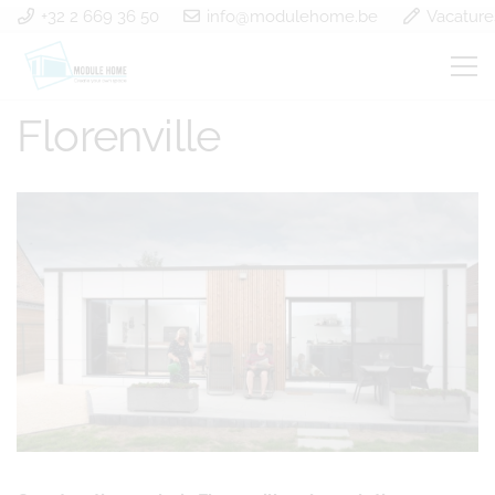
+32 2 669 36 50
info@modulehome.be
Vacature
Construction en bois
Florenville