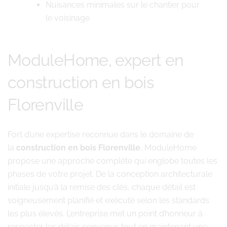
Nuisances minimales sur le chantier pour
le voisinage
ModuleHome, expert en
construction en bois
Florenville
Fort d’une expertise reconnue dans le domaine de
la
construction en bois Florenville
, ModuleHome
propose une approche complète qui englobe toutes les
phases de votre projet. De la conception architecturale
initiale jusqu’à la remise des clés, chaque détail est
soigneusement planifié et exécuté selon les standards
les plus élevés. L’entreprise met un point d’honneur à
respecter les délais convenus tout en maintenant une