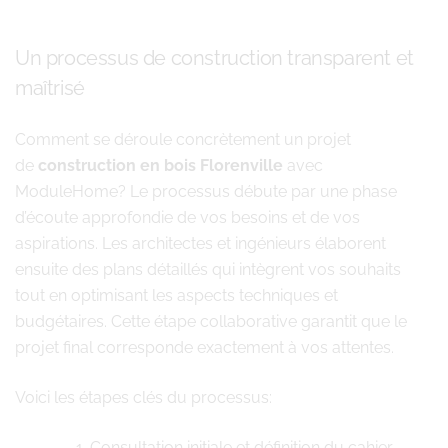
Un processus de construction transparent et
maîtrisé
Comment se déroule concrètement un projet
de
construction en bois Florenville
avec
ModuleHome? Le processus débute par une phase
d’écoute approfondie de vos besoins et de vos
aspirations. Les architectes et ingénieurs élaborent
ensuite des plans détaillés qui intègrent vos souhaits
tout en optimisant les aspects techniques et
budgétaires. Cette étape collaborative garantit que le
projet final corresponde exactement à vos attentes.
Voici les étapes clés du processus:
Consultation initiale et définition du cahier