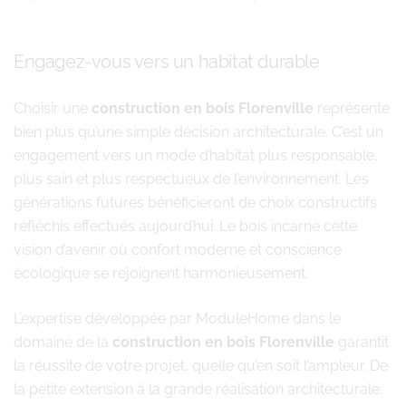
Engagez-vous vers un habitat durable
Choisir une
construction en bois Florenville
représente
bien plus qu’une simple décision architecturale. C’est un
engagement vers un mode d’habitat plus responsable,
plus sain et plus respectueux de l’environnement. Les
générations futures bénéficieront de choix constructifs
réfléchis effectués aujourd’hui. Le bois incarne cette
vision d’avenir où confort moderne et conscience
écologique se rejoignent harmonieusement.
L’expertise développée par ModuleHome dans le
domaine de la
construction en bois Florenville
garantit
la réussite de votre projet, quelle qu’en soit l’ampleur. De
la petite extension à la grande réalisation architecturale,