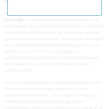
Investissement et rentabilité
L’investissement dans une
construction en bois
Florenville
se révèle particulièrement judicieux sur le
plan financier. Si le coût initial peut sembler comparable
aux méthodes traditionnelles, les économies réalisées
sur la durée sont considérables. La réduction des délais
de construction diminue les frais financiers et les coûts
indirects. Les performances énergétiques
exceptionnelles génèrent des économies mensuelles
significatives sur les factures de chauffage et de
refroidissement.
La valeur patrimoniale d’une construction en bois bien
conçue et réalisée selon les règles de l’art reste
excellente dans le temps. La durabilité du matériau, à
condition d’un entretien approprié, garantit un
investissement pérenne qui conservera son attrait et sa