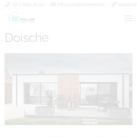
+32 2 669 36 50
info@modulehome.be
Vacature
Construction en bois
Doische