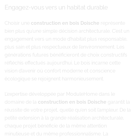
Engagez-vous vers un habitat durable
Choisir une
construction en bois Doische
représente
bien plus qu’une simple décision architecturale. C’est un
engagement vers un mode d’habitat plus responsable,
plus sain et plus respectueux de l’environnement. Les
générations futures bénéficieront de choix constructifs
réfléchis effectués aujourd’hui. Le bois incarne cette
vision d’avenir où confort moderne et conscience
écologique se rejoignent harmonieusement.
L’expertise développée par ModuleHome dans le
domaine de la
construction en bois Doische
garantit la
réussite de votre projet, quelle qu’en soit l’ampleur. De la
petite extension à la grande réalisation architecturale,
chaque projet bénéficie de la même attention
minutieuse et du même professionnalisme. La