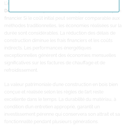
L’investissement dans une
construction en bois
Doische
se révèle particulièrement judicieux sur le plan
financier. Si le coût initial peut sembler comparable aux
méthodes traditionnelles, les économies réalisées sur la
durée sont considérables. La réduction des délais de
construction diminue les frais financiers et les coûts
indirects. Les performances énergétiques
exceptionnelles génèrent des économies mensuelles
significatives sur les factures de chauffage et de
refroidissement.
La valeur patrimoniale d’une construction en bois bien
conçue et réalisée selon les règles de l’art reste
excellente dans le temps. La durabilité du matériau, à
condition d’un entretien approprié, garantit un
investissement pérenne qui conservera son attrait et sa
fonctionnalité pendant plusieurs générations.