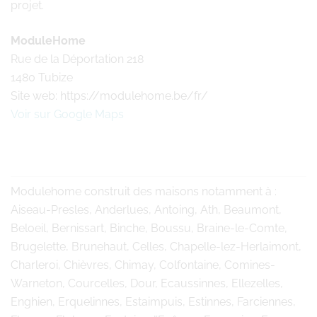
projet.
ModuleHome
Rue de la Déportation 218
1480 Tubize
Site web: https://modulehome.be/fr/
Voir sur Google Maps
Modulehome
construit des maisons notamment à :
Aiseau-Presles, Anderlues, Antoing, Ath, Beaumont,
Beloeil, Bernissart, Binche, Boussu, Braine-le-Comte,
Brugelette, Brunehaut, Celles, Chapelle-lez-Herlaimont,
Charleroi, Chièvres, Chimay, Colfontaine, Comines-
Warneton, Courcelles, Dour, Ecaussinnes, Ellezelles,
Enghien, Erquelinnes, Estaimpuis, Estinnes, Farciennes,