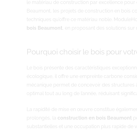
le matériau de construction par excellence pour 
Beaumont, les projets de construction en bois c
techniques qu’offre ce matériau noble. ModuleHom
bois Beaumont
, en proposant des solutions sur
Pourquoi choisir le bois pour vot
Le bois présente des caractéristiques exceptionne
écologique, il offre une empreinte carbone consi
mécanique permet de concevoir des structures à l
optimal tout au long de l’année, réduisant signifi
La rapidité de mise en œuvre constitue égalemen
prolongés, la
construction en bois Beaumont
p
substantielles et une occupation plus rapide de