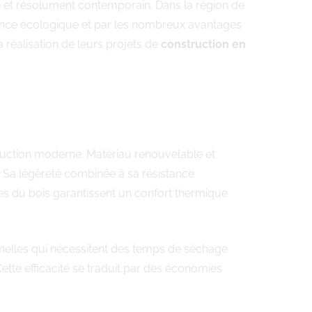
e et résolument contemporain. Dans la région de
ience écologique et par les nombreux avantages
réalisation de leurs projets de
construction en
struction moderne. Matériau renouvelable et
. Sa légèreté combinée à sa résistance
les du bois garantissent un confort thermique
nelles qui nécessitent des temps de séchage
ette efficacité se traduit par des économies