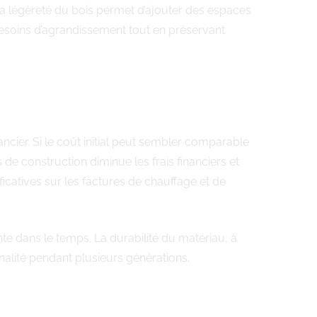
La légèreté du bois permet d’ajouter des espaces
esoins d’agrandissement tout en préservant
ancier. Si le coût initial peut sembler comparable
de construction diminue les frais financiers et
catives sur les factures de chauffage et de
nte dans le temps. La durabilité du matériau, à
nnalité pendant plusieurs générations.