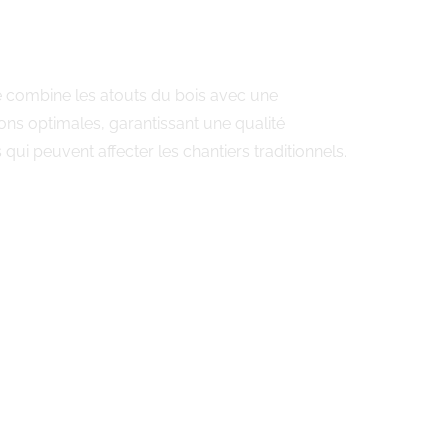
te combine les atouts du bois avec une
ons optimales, garantissant une qualité
ui peuvent affecter les chantiers traditionnels.