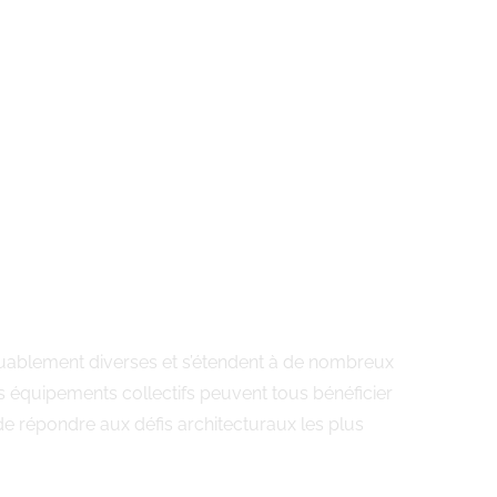
arquablement diverses et s’étendent à de nombreux
s équipements collectifs peuvent tous bénéficier
de répondre aux défis architecturaux les plus