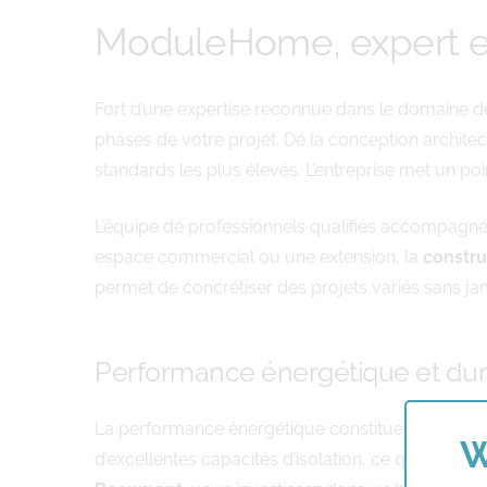
ModuleHome, expert e
Fort d’une expertise reconnue dans le domaine d
phases de votre projet. De la conception architect
standards les plus élevés. L’entreprise met un po
L’équipe de professionnels qualifiés accompagne c
espace commercial ou une extension, la
constru
permet de concrétiser des projets variés sans jam
Performance énergétique et dura
La performance énergétique constitue un critère 
W
d’excellentes capacités d’isolation, ce qui se tra