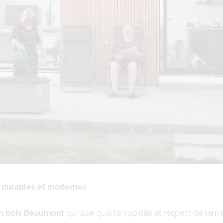
s durables et modernes
en bois Beaumont
qui allie qualité, rapidité et respect de l