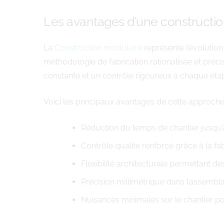
Les avantages d’une constructio
La
Construction modulaire
représente l’évolutio
méthodologie de fabrication rationalisée et préci
constante et un contrôle rigoureux à chaque étape
Voici les principaux avantages de cette approche
Réduction du temps de chantier jusqu
Contrôle qualité renforcé grâce à la fab
Flexibilité architecturale permettant 
Précision millimétrique dans l’assemb
Nuisances minimales sur le chantier po