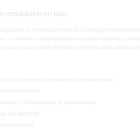
n modulaire en bois
n logique de la construction en bois. Cette approche innovan
se. Les modules sont préfabriqués en atelier dans des conditi
 du processus. Cette méthode élimine les aléas climatiques q
:
’à 50% par rapport aux méthodes conventionnelles
rication en atelier
des designs contemporains et personnalisés
lage des éléments
ur le voisinage