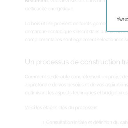
Beaumont
, vous investissez dans un bâtiment q
d’efficacité énergétique.
Intere
Le bois utilisé provient de forêts gérées durabl
démarche écologique s’inscrit dans une vision à
complémentaires sont également sélectionnés selo
Un processus de construction tr
Comment se déroule concrètement un projet d
approfondie de vos besoins et de vos aspirations.
optimisant les aspects techniques et budgétaires.
Voici les étapes clés du processus:
Consultation initiale et définition du c