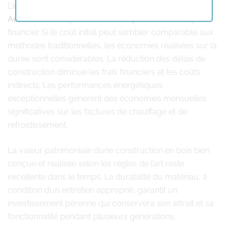
L’investissement dans une
construction en bois
Aubel
se révèle particulièrement judicieux sur le plan
financier. Si le coût initial peut sembler comparable aux
méthodes traditionnelles, les économies réalisées sur la
durée sont considérables. La réduction des délais de
construction diminue les frais financiers et les coûts
indirects. Les performances énergétiques
exceptionnelles génèrent des économies mensuelles
significatives sur les factures de chauffage et de
refroidissement.
La valeur patrimoniale d’une construction en bois bien
conçue et réalisée selon les règles de l’art reste
excellente dans le temps. La durabilité du matériau, à
condition d’un entretien approprié, garantit un
investissement pérenne qui conservera son attrait et sa
fonctionnalité pendant plusieurs générations.