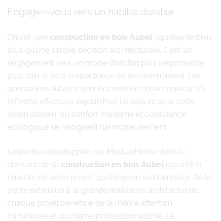
Engagez-vous vers un habitat durable
Choisir une
construction en bois Aubel
représente bien
plus qu’une simple décision architecturale. C’est un
engagement vers un mode d’habitat plus responsable,
plus sain et plus respectueux de l’environnement. Les
générations futures bénéficieront de choix constructifs
réfléchis effectués aujourd’hui. Le bois incarne cette
vision d’avenir où confort moderne et conscience
écologique se rejoignent harmonieusement.
L’expertise développée par ModuleHome dans le
domaine de la
construction en bois Aubel
garantit la
réussite de votre projet, quelle qu’en soit l’ampleur. De la
petite extension à la grande réalisation architecturale,
chaque projet bénéficie de la même attention
minutieuse et du même professionnalisme. La