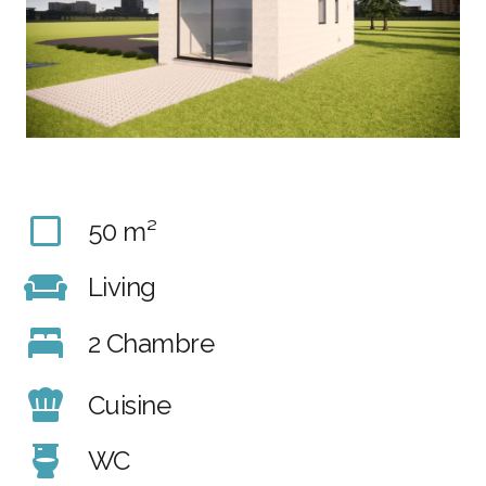
50 m²
Living
2 Chambre
Cuisine
WC